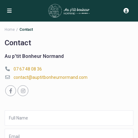
Home
Contact
Contact
Au p'tit Bonheur Normand
07 67 48 08 36
contact@auptitbonheurnormand.com