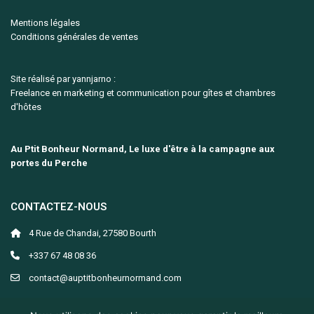
Mentions légales
Conditions générales de ventes
Site réalisé par yannjarno :
Freelance en marketing et communication pour gîtes et chambres
d'hôtes
Au Ptit Bonheur Normand, Le luxe d'être à la campagne aux
portes du Perche
CONTACTEZ-NOUS
4 Rue de Chandai, 27580 Bourth
+337 67 48 08 36
contact@auptitbonheurnormand.com