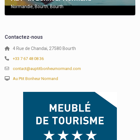
Normandie, Bourth
Bourth
,
Contactez-nous
4 Rue de Chandai, 27580 Bourth
+33 7 67 48 08 36
contact@auptitbonheurnormand.com
Au Ptit Bonheur Normand