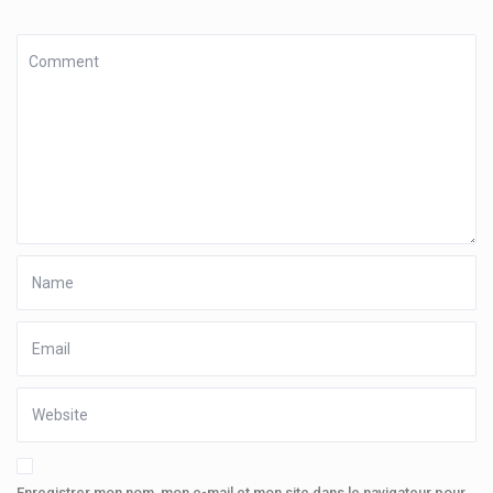
Enregistrer mon nom, mon e-mail et mon site dans le navigateur pour