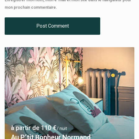
mon prochain commentaire.
à partir de 110 €
/ nuit
Au P’tit Bonheur Normand