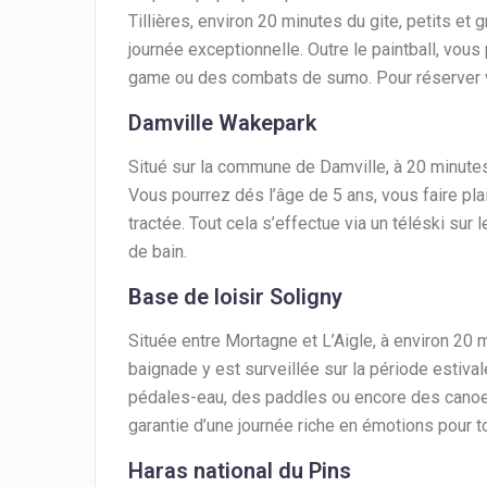
Tillières, environ 20 minutes du gite, petits et
journée exceptionnelle. Outre le paintball, vous
game ou des combats de sumo. Pour réserver vo
Damville Wakepark
Situé sur la commune de Damville, à 20 minutes 
Vous pourrez dés l’âge de 5 ans, vous faire pla
tractée. Tout cela s’effectue via un téléski sur l
de bain.
Base de loisir Soligny
Située entre Mortagne et L’Aigle, à environ 20 mi
baignade y est surveillée sur la période estiva
pédales-eau, des paddles ou encore des canoes
garantie d’une journée riche en émotions pour to
Haras national du Pins