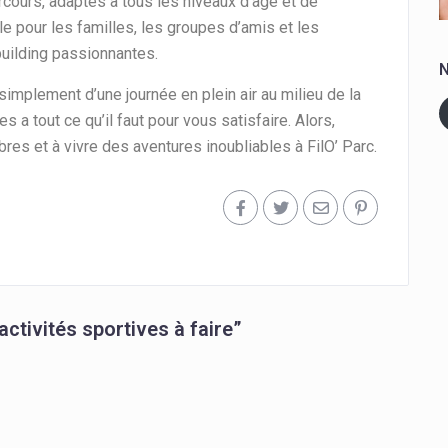
rcours, adaptés à tous les niveaux d’âge et de
le pour les familles, les groupes d’amis et les
building passionnantes.
N
implement d’une journée en plein air au milieu de la
s a tout ce qu’il faut pour vous satisfaire. Alors,
es et à vivre des aventures inoubliables à FilO’ Parc.
activités sportives à faire
”