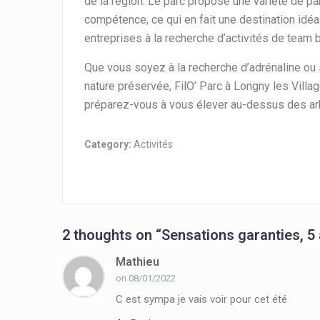
de la région. Le parc propose une variété de pa
compétence, ce qui en fait une destination idéa
entreprises à la recherche d’activités de team 
Que vous soyez à la recherche d’adrénaline ou s
nature préservée, FilO’ Parc à Longny les Village
préparez-vous à vous élever au-dessus des arbr
Category:
Activités
2 thoughts on “
Sensations garanties, 5 
Mathieu
on 08/01/2022
C est sympa je vais voir pour cet été