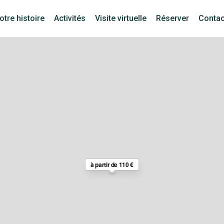
otre histoire
Activités
Visite virtuelle
Réserver
Conta
Loading Maps
à partir de 110 €