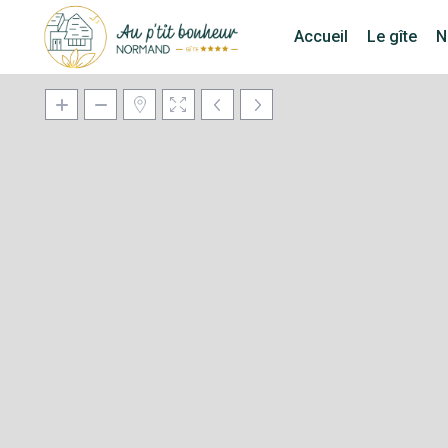
Accueil
Le gîte
N