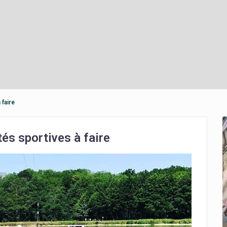
 faire
tés sportives à faire