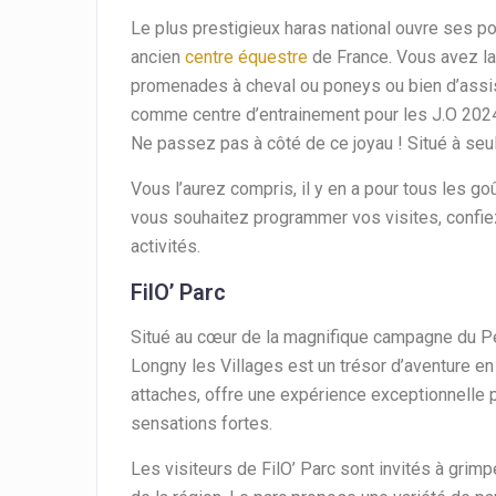
Le plus prestigieux haras national ouvre ses por
ancien
centre équestre
de France. Vous avez la 
promenades à cheval ou poneys ou bien d’assis
comme centre d’entrainement pour les J.O 2024,
Ne passez pas à côté de ce joyau ! Situé à seul
Vous l’aurez compris, il y en a pour tous les go
vous souhaitez programmer vos visites, confi
activités.
FilO’ Parc
Situé au cœur de la magnifique campagne du Pe
Longny les Villages est un trésor d’aventure en 
attaches, offre une expérience exceptionnelle 
sensations fortes.
Les visiteurs de FilO’ Parc sont invités à grimp