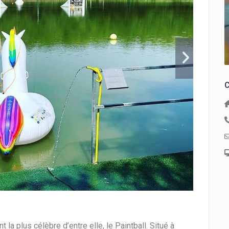
C
 la plus célèbre d’entre elle, le Paintball. Situé à