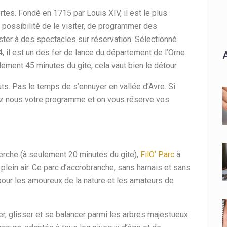
tes. Fondé en 1715 par Louis XIV, il est le plus
possibilité de le visiter, de programmer des
ter à des spectacles sur réservation. Sélectionné
 il est un des fer de lance du département de l’Orne.
ement 45 minutes du gîte, cela vaut bien le détour.
ûts. Pas le temps de s’ennuyer en vallée d’Avre. Si
ez nous votre programme et on vous réserve vos
rche (à seulement 20 minutes du gîte),
FilO’ Parc
à
plein air. Ce parc d’accrobranche, sans harnais et sans
pour les amoureux de la nature et les amateurs de
er, glisser et se balancer parmi les arbres majestueux