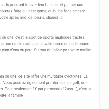
 grands pourront trouver leur bonheur et passer une
 pourrez faire du laser game, du bulbe foot, archery
tre après midi de loisirs, cliquez
ici
du gîte, c’est le spot de sports nautiques tractés.
isir sur du ski nautique, du wakeboard ou de la bouée
e plan d’eau du parc. Surtout n’oubliez pas votre maillot
n du gîte, ce site offre une multitude d’activités. La
le. Vous pourrez également profiter du mini golf, des
. Pour seulement 3€ par personne (12ans +), c’est la
ute la famille.