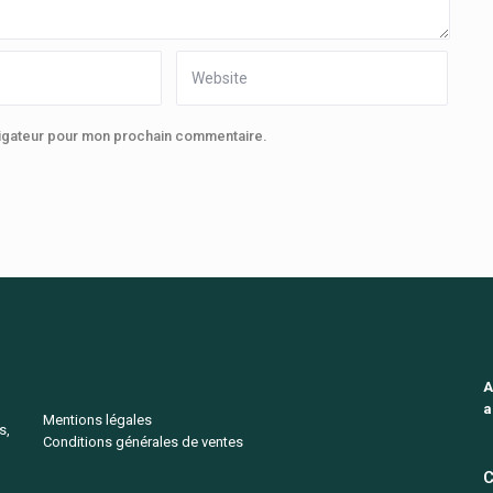
vigateur pour mon prochain commentaire.
A
a
Mentions légales
s,
Conditions générales de ventes